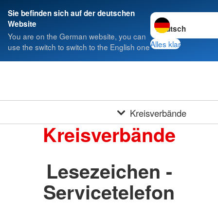
Sie befinden sich auf der deutschen
Sprache wechseln 
Website
You are on the German website, you can
Alles klar
use the switch to switch to the English one
Kreisverbände
Kreisverbände
Lesezeichen -
Servicetelefon