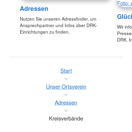
Foto: 
Adressen
Glüc
Nutzen Sie unseren Adressfinder, um
Ansprechpartner und Infos über DRK-
Wir inf
Einrichtungen zu finden.
Pressei
DRK. In
Start
Unser Ortsverein
Adressen
Kreisverbände