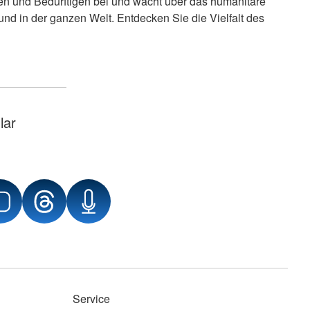
en und Bedürftigen bei und wacht über das humanitäre
und in der ganzen Welt. Entdecken Sie die Vielfalt des
lar
Service