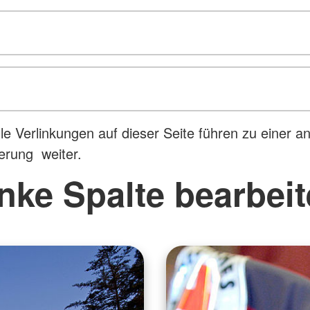
lle Verlinkungen auf dieser Seite führen zu einer a
erung weiter.
nke Spalte bearbei