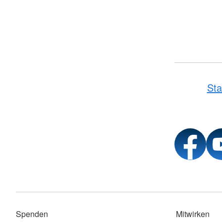
Sta
Spenden
Mitwirken