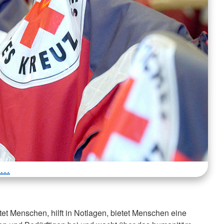
r …
et Menschen, hilft in Notlagen, bietet Menschen eine