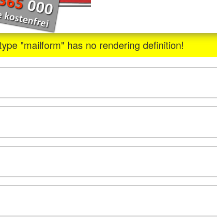
ype "mailform" has no rendering definition!