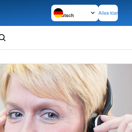
Sprache wechseln zu
Alles klar
Ortsve
Ruwert
in Wal