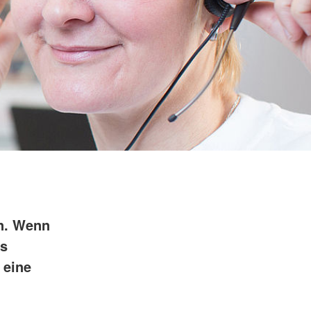
n. Wenn
es
 eine