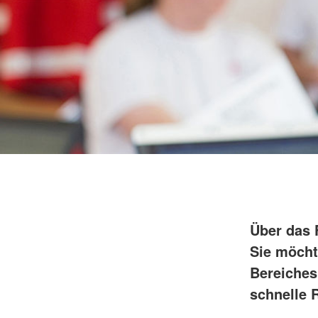
Über das 
Sie möcht
Bereiches
schnelle R