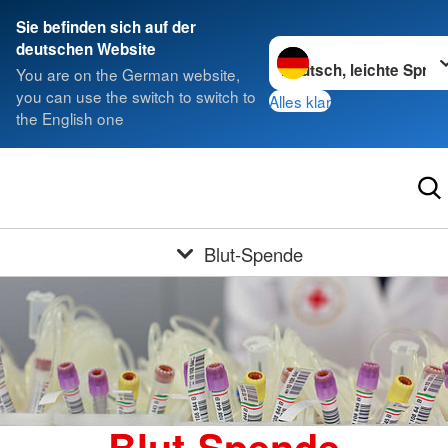
Sie befinden sich auf der
Sprache wechseln zu
deutschen Website
You are on the German website,
you can use the switch to switch to
Alles klar
the English one
Blut-Spende
Blut-Spende