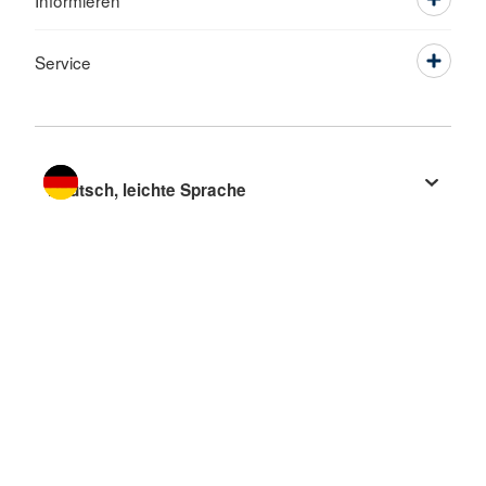
Informieren
Service
Sprache wechseln zu