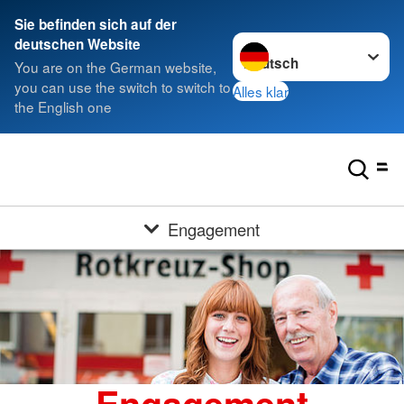
Sie befinden sich auf der
Sprache wechseln zu
deutschen Website
You are on the German website,
you can use the switch to switch to
Alles klar
the English one
Engagement
Engagement