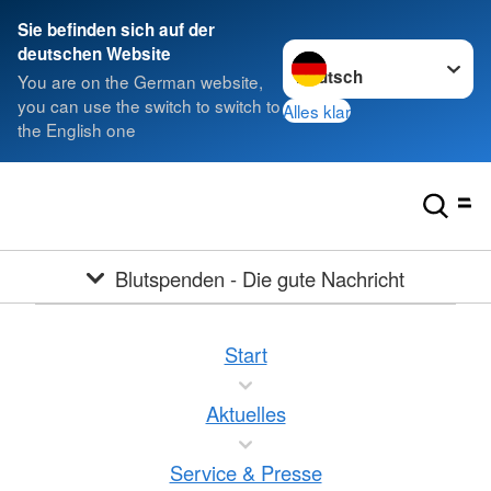
Sie befinden sich auf der
Sprache wechseln zu
deutschen Website
You are on the German website,
you can use the switch to switch to
Alles klar
the English one
Blutspenden - Die gute Nachricht
Start
Aktuelles
Service & Presse