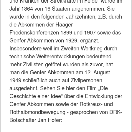
und Kranken der Streitkräfte im Felde“ wurde im
Jahr 1864 von 16 Staaten angenommen. Sie
wurde in den folgenden Jahrzehnten, z.B. durch
die Abkommen der Haager
Friedenskonferenzen 1899 und 1907 sowie das
Genfer Abkommen von 1929, ergänzt.
Insbesondere weil im Zweiten Weltkrieg durch
technische Weiterentwicklungen bedeutend
mehr Zivilisten getötet wurden als zuvor, hat
man die Genfer Abkommen am 12. August
1949 schließlich auch auf Zivilpersonen
ausgedehnt. Sehen Sie hier den Film „Die
Geschichte einer Idee“ über die Entwicklung der
Genfer Abkommen sowie der Rotkreuz- und
Rothalbmondbewegung - gesprochen von DRK-
Botschafter Jan Hofer: