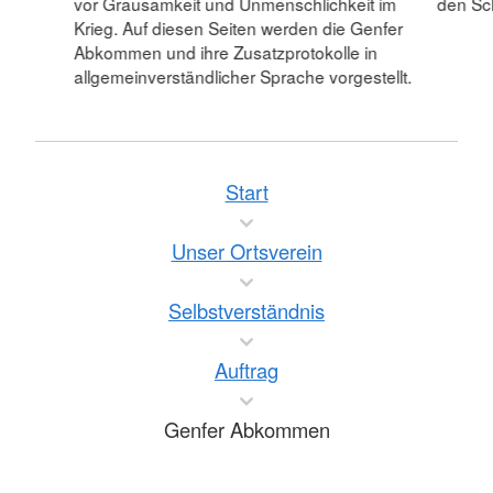
vor Grausamkeit und Unmenschlichkeit im
den Sc
Krieg. Auf diesen Seiten werden die Genfer
Abkommen und ihre Zusatzprotokolle in
allgemeinverständlicher Sprache vorgestellt.
Start
Unser Ortsverein
Selbstverständnis
Auftrag
Genfer Abkommen