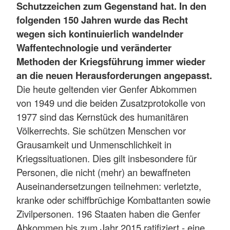
Schutzzeichen zum Gegenstand hat. In den
folgenden 150 Jahren wurde das Recht
wegen sich kontinuierlich wandelnder
Waffentechnologie und veränderter
Methoden der Kriegsführung immer wieder
an die neuen Herausforderungen angepasst.
Die heute geltenden vier Genfer Abkommen
von 1949 und die beiden Zusatzprotokolle von
1977 sind das Kernstück des humanitären
Völkerrechts. Sie schützen Menschen vor
Grausamkeit und Unmenschlichkeit in
Kriegssituationen. Dies gilt insbesondere für
Personen, die nicht (mehr) an bewaffneten
Auseinandersetzungen teilnehmen: verletzte,
kranke oder schiffbrüchige Kombattanten sowie
Zivilpersonen. 196 Staaten haben die Genfer
Abkommen bis zum Jahr 2015 ratifiziert - eine